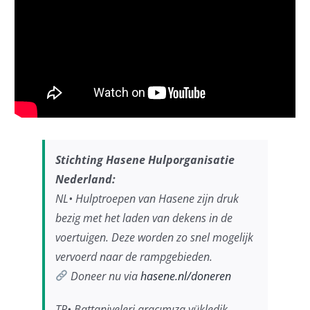
Stichting Hasene Hulporganisatie
Nederland:
NL• Hulptroepen van Hasene zijn druk
bezig met het laden van dekens in de
voertuigen. Deze worden zo snel mogelijk
vervoerd naar de rampgebieden.
Doneer nu via
hasene.nl/doneren
TR• Battaniyeleri aracımıza yükledik,