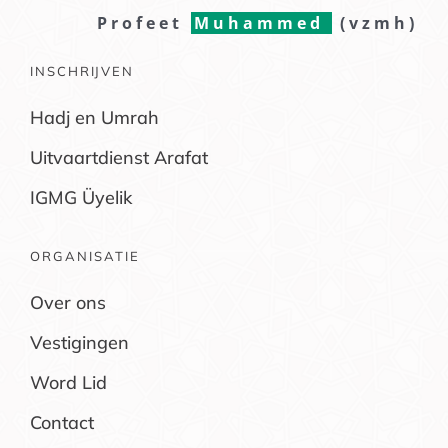
Profeet
Muhammed
(vzmh)
INSCHRIJVEN
Hadj en Umrah
Uitvaartdienst Arafat
IGMG Üyelik
ORGANISATIE
Over ons
Vestigingen
Word Lid
Contact