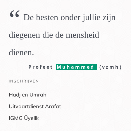
“
De besten onder jullie zijn
diegenen die de mensheid
dienen.
Profeet
Muhammed
(vzmh)
INSCHRIJVEN
Hadj en Umrah
Uitvaartdienst Arafat
IGMG Üyelik